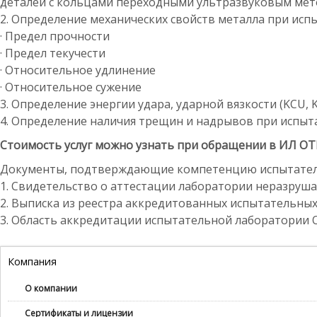
деталей с кольцами переходными ультразвуковым ме
2. Определение механических свойств металла при испы
· Предел прочности
· Предел текучести
· Относительное удлинение
· Относительное сужение
3. Определение энергии удара, ударной вязкости (KCU, 
4. Определение наличия трещин и надрывов при испытан
Стоимость услуг можно узнать при обращении в ИЛ ОТ
Документы, подтверждающие компетенцию испытатель
1. Свидетельство о аттестации лаборатории неразру
2. Выписка из реестра аккредитованных испытательных
3. Область аккредитации испытательной лаборатории 
Компания
О компании
Сертификаты и лицензии