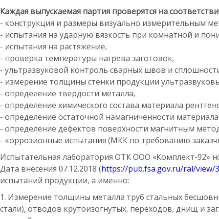
Каждая выпускаемая партия проверятся на соответств
- конструкция и размеры визуально измерительным ме
- испытания на ударную вязкость при комнатной и пон
- испытания на растяжение,
- проверка температуры нагрева заготовок,
- ультразвуковой контроль сварных швов и сплошност
- измерение толщины стенки продукции ультразвуков
- определение твердости металла,
- определение химического состава материала рентг
- определение остаточной намагниченности материала
- определение дефектов поверхности магнитным мет
- коррозионные испытания (МКК по требованию заказчи
Испытательная лаборатория ОТК ООО «Комплект-92» но
Дата внесения 07.12.2018 (
https://pub.fsa.gov.ru/ral/view/
испытаний продукции, а именно:
1. Измерение толщины металла труб стальных бесшовн
стали), отводов крутоизогнутых, переходов, днищ и з