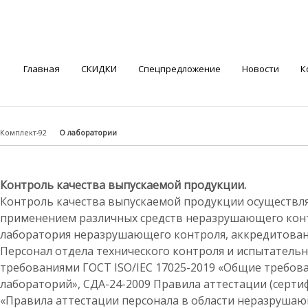
Главная
СКИДКИ
Спецпредложение
Новости
К
Комплект-92
О лаборатории
Контроль качества выпускаемой продукции.
Контроль качества выпускаемой продукции осуществляе
применением различных средств неразрушающего контр
лаборатория неразрушающего контроля, аккредитован
Персонал отдела технического контроля и испытательн
требованиями ГОСТ ISO/IEC 17025-2019 «Общие требов
лабораторий», СДА-24-2009 Правила аттестации (серти
«Правила аттестации персонала в области неразрушаю