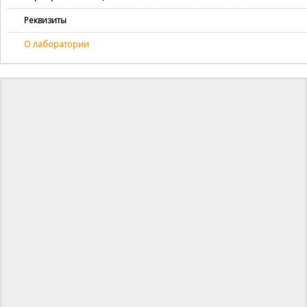
Реквизиты
О лаборатории